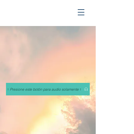
↑ Presione este botón para audio solamente ↑