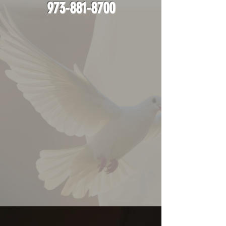
973-881-8700