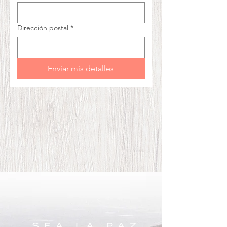
Dirección postal
*
Enviar mis detalles