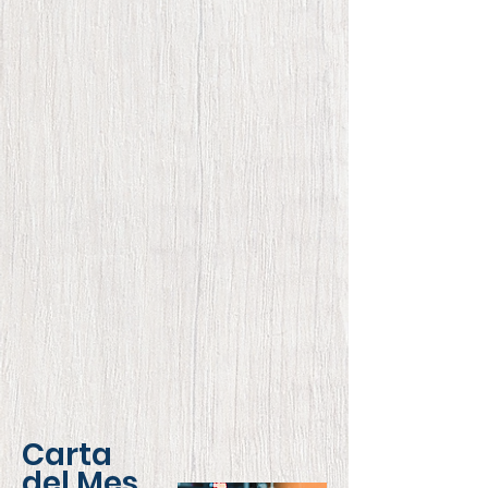
Carta
del Mes